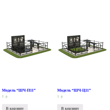
Модель “ШЧ-П11”
Модель “ШЧ-Ц11”
1
р
1
р
В корзину
В корзину