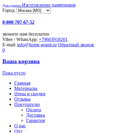
Изготовление памятников
Дом гранита
Город:
8-800-707-67-52
звоните нам бесплатно
Viber / WhatsApp:
+79603918201
E-mail:
info@home-granit.ru
Обратный звонок
0
Ваша корзина
Пока пусто
Главная
Материалы
Цены и скидки
Отзывы
Покупателю
Оплата
Доставка
Гарантия
О нас
Опт