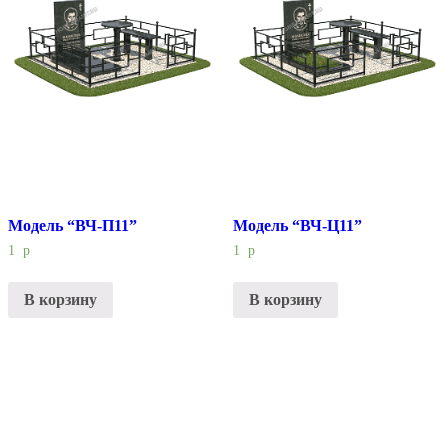
Модель “ВЧ-П11”
Модель “ВЧ-Ц11”
1
р
1
р
В корзину
В корзину