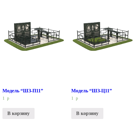
Модель “ШЗ-П11”
Модель “ШЗ-Ц11”
1
р
1
р
В корзину
В корзину