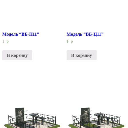
Модель “ВБ-П11”
Модель “ВБ-Ц11”
1
р
1
р
В корзину
В корзину