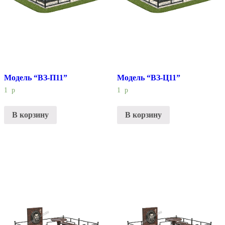
Модель “ВЗ-П11”
Модель “ВЗ-Ц11”
1
р
1
р
В корзину
В корзину