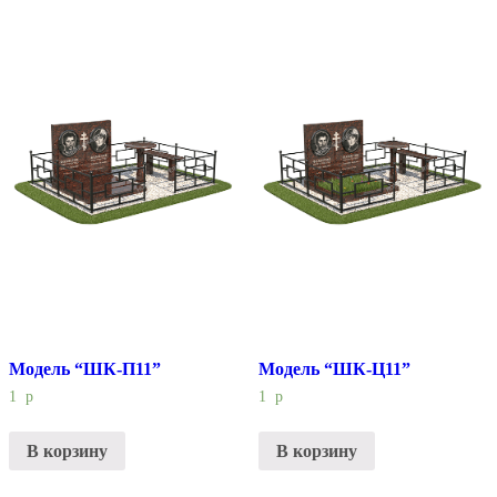
Модель “ШК-П11”
Модель “ШК-Ц11”
1
р
1
р
В корзину
В корзину