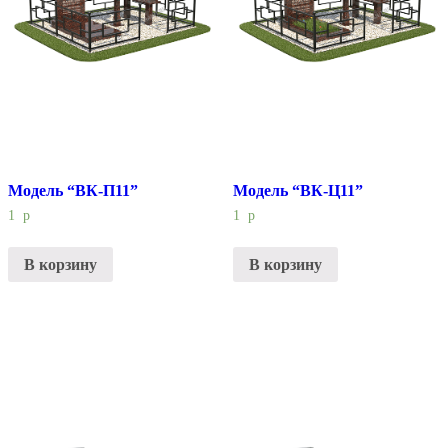
Модель “ВК-П11”
Модель “ВК-Ц11”
1
р
1
р
В корзину
В корзину