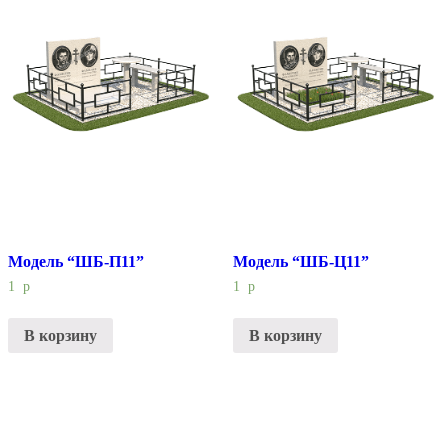
Модель “ШБ-П11”
Модель “ШБ-Ц11”
1
р
1
р
В корзину
В корзину